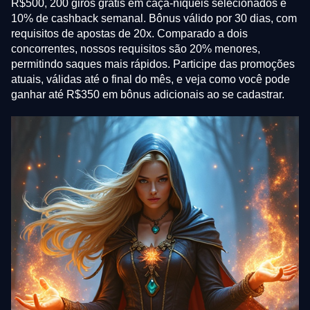
R$500, 200 giros grátis em caça-níqueis selecionados e
10% de cashback semanal. Bônus válido por 30 dias, com
requisitos de apostas de 20x. Comparado a dois
concorrentes, nossos requisitos são 20% menores,
permitindo saques mais rápidos. Participe das promoções
atuais, válidas até o final do mês, e veja como você pode
ganhar até R$350 em bônus adicionais ao se cadastrar.