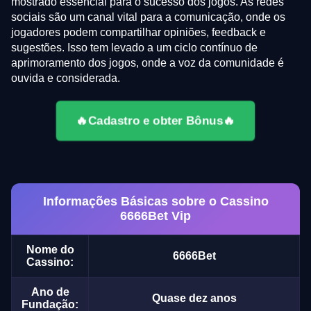
mostrado essencial para o sucesso dos jogos. As redes
sociais são um canal vital para a comunicação, onde os
jogadores podem compartilhar opiniões, feedback e
sugestões. Isso tem levado a um ciclo contínuo de
aprimoramento dos jogos, onde a voz da comunidade é
ouvida e considerada.
🔥Cadastro e obter Bônus🔥
Informações Básicas sobre o Cassino
6666Bet Vip
Nome do
6666Bet
Cassino:
Ano de
Quase dez anos
Fundação: