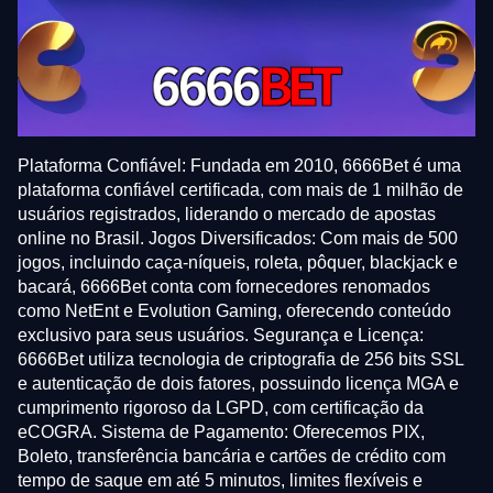
Plataforma Confiável: Fundada em 2010, 6666Bet é uma
plataforma confiável certificada, com mais de 1 milhão de
usuários registrados, liderando o mercado de apostas
online no Brasil. Jogos Diversificados: Com mais de 500
jogos, incluindo caça-níqueis, roleta, pôquer, blackjack e
bacará, 6666Bet conta com fornecedores renomados
como NetEnt e Evolution Gaming, oferecendo conteúdo
exclusivo para seus usuários. Segurança e Licença:
6666Bet utiliza tecnologia de criptografia de 256 bits SSL
e autenticação de dois fatores, possuindo licença MGA e
cumprimento rigoroso da LGPD, com certificação da
eCOGRA. Sistema de Pagamento: Oferecemos PIX,
Boleto, transferência bancária e cartões de crédito com
tempo de saque em até 5 minutos, limites flexíveis e